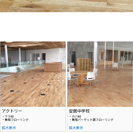
アクトリー
安居中学校
・ナラ材
・カバ材
・無垢フローリング
・無垢パーケット調フローリング
拡大表示
拡大表示