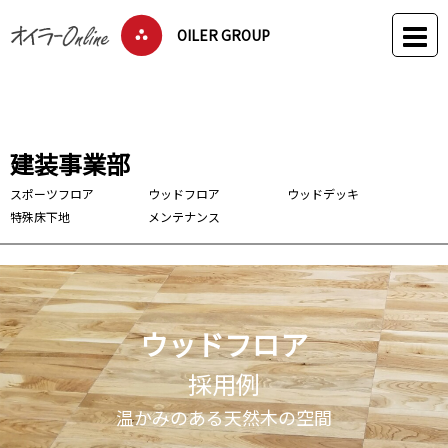
OILER GROUP
建装事業部
スポーツフロア
ウッドフロア
ウッドデッキ
特殊床下地
メンテナンス
ウッドフロア
採用例
温かみのある天然木の空間