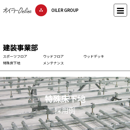
OILER GROUP
建装事業部
スポーツフロア
ウッドフロア
ウッドデッキ
特殊床下地
メンテナンス
特殊床下地
採用例