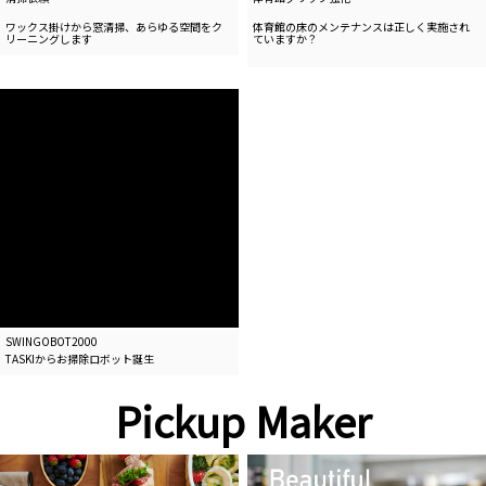
ワックス掛けから窓清掃、
あらゆる空間をク
体育館の床のメンテナンスは正しく実施され
リーニングします
ていますか？
SWINGOBOT2000
TASKIからお掃除ロボット誕生
Pickup Maker