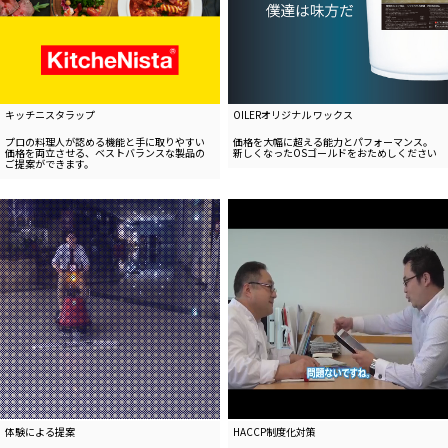
キッチニスタラップ
OILERオリジナル ワックス
プロの料理⼈が認める機能と手に取りやすい
価格を大幅に超える能力とパフォーマンス。
価格を両⽴させる、ベストバランスな製品の
新しくなったOSゴールドをおためしください
ご提案ができます。
体験による提案
HACCP制度化対策