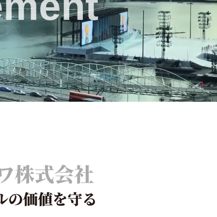
ement