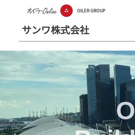
OILER GROUP
サンワ株式会社
O