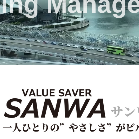
ding Manag