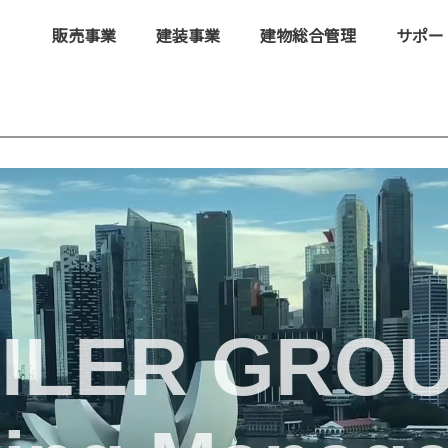
販売事業
建装事業
建物総合管理
サポー
ILER GRO